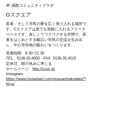
4F 函館コミュニティプラザ
​Gスクエア
若者、そして市民の夢を広く受け入れる場所で
す。Gスクエアは誰でも気軽に入れるフリース
ペースです。楽しくてワクワクする空間で、若
者をはじめとする幅広い市民の交流を生み出
し、中心市街地の賑わいをつくります。
営業時間 9:30~21:30
​TEL
0138-35-4000
FAX
0138-35-4010
定休日 館の休みに準じる
​ホームページ
http://g-sq.jp/
Instagram
https://www.instagram.com/gsquarehakodate/?
hl=ja