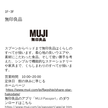
1F~3F
無印良品
スプーンからベッドまで無印良品はくらしの
すべてが揃います。着心地の良いウエアや、
素材にこだわった食品。そして使い勝手を考
えた、シンプルで機能的なステーショナリー
や家具まで、くらしまわりのすべてが揃いま
す。
営業時間 10:00~20:00
定休日 館の休みに準じる
​ホームページ
https://www.muji.com/jp/flagship/share-star-
hakodate/
無印良品のアプリ「MUJI Passport」のダウ
ンロードはこちら
https://www.muji.com/jp/passport/app/qr.htm